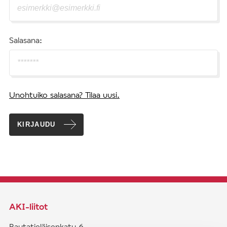
Salasana:
Unohtuiko salasana? Tilaa uusi.
KIRJAUDU
AKI-liitot
Rautatieläisenkatu 6,