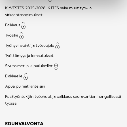
KirVESTES 2025-2028, KJTES sekä muut työ- ja
virkaehtosopimukset
Palkkaus
Työaika
Työhyvinvointi ja työsuojelu
Työttömyys ja lomautukset
Sivutoimet ja kilpailukiellot
Eläkkeelle
Apua pulmatilanteisiin
Kesätyöntekijän työehdot ja palkkaus seurakuntien hengellisessä
työssä
EDUNVALVONTA