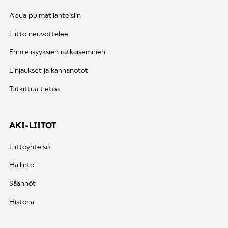
Apua pulmatilanteisiin
Liitto neuvottelee
Erimielisyyksien ratkaiseminen
Linjaukset ja kannanotot
Tutkittua tietoa
AKI-LIITOT
Liittoyhteisö
Hallinto
Säännöt
Historia