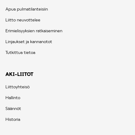
Apua pulmatilanteisiin
Liitto neuvottelee
Erimielisyyksien ratkaiseminen
Linjaukset ja kannanotot
Tutkittua tietoa
AKI-LIITOT
Liittoyhteisö
Hallinto
Säännöt
Historia