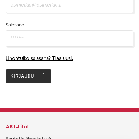
Salasana:
Unohtuiko salasana? Tilaa uusi.
KIRJAUDU
AKI-liitot
Rautatieläisenkatu 6,