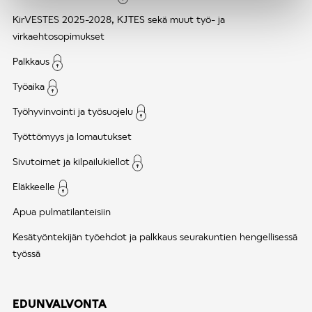
KirVESTES 2025-2028, KJTES sekä muut työ- ja
virkaehtosopimukset
Palkkaus
Työaika
Työhyvinvointi ja työsuojelu
Työttömyys ja lomautukset
Sivutoimet ja kilpailukiellot
Eläkkeelle
Apua pulmatilanteisiin
Kesätyöntekijän työehdot ja palkkaus seurakuntien hengellisessä
työssä
EDUNVALVONTA