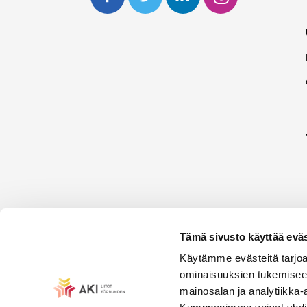
Tämä sivusto käyttää eväs
Käytämme evästeitä tarjoa
ominaisuuksien tukemisee
mainosalan ja analytiikka-