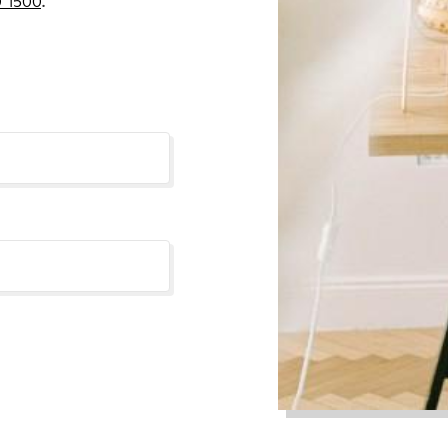
 1500
.