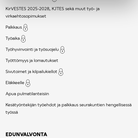
KirVESTES 2025-2028, KJTES sekä muut työ- ja
virkaehtosopimukset
Palkkaus
Työaika
Työhyvinvointi ja työsuojelu
Työttömyys ja lomautukset
Sivutoimet ja kilpailukiellot
Eläkkeelle
Apua pulmatilanteisiin
Kesätyöntekijän työehdot ja palkkaus seurakuntien hengellisessä
työssä
EDUNVALVONTA