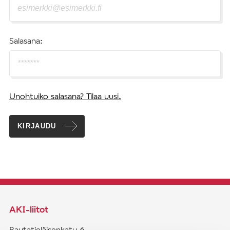
Salasana:
Unohtuiko salasana? Tilaa uusi.
KIRJAUDU
AKI-liitot
Rautatieläisenkatu 6,