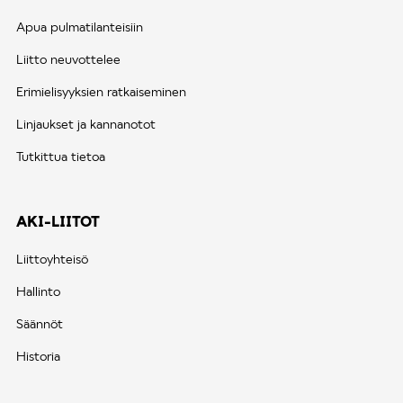
Apua pulmatilanteisiin
Liitto neuvottelee
Erimielisyyksien ratkaiseminen
Linjaukset ja kannanotot
Tutkittua tietoa
AKI-LIITOT
Liittoyhteisö
Hallinto
Säännöt
Historia