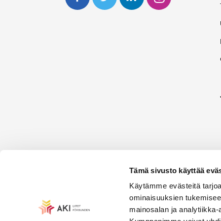
Tämä sivusto käyttää eväs
Käytämme evästeitä tarjoa
ominaisuuksien tukemisee
mainosalan ja analytiikka-