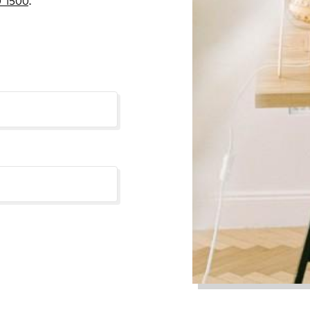
 1500
.