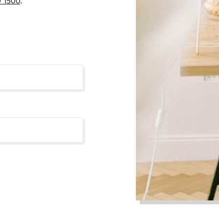
 1500
.