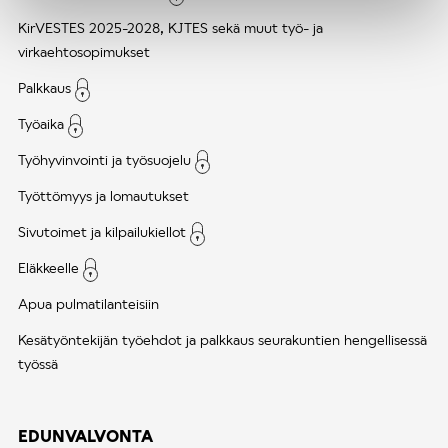
KirVESTES 2025-2028, KJTES sekä muut työ- ja
virkaehtosopimukset
Palkkaus
Työaika
Työhyvinvointi ja työsuojelu
Työttömyys ja lomautukset
Sivutoimet ja kilpailukiellot
Eläkkeelle
Apua pulmatilanteisiin
Kesätyöntekijän työehdot ja palkkaus seurakuntien hengellisessä
työssä
EDUNVALVONTA