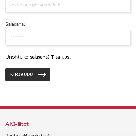
Salasana:
Unohtuiko salasana? Tilaa uusi.
KIRJAUDU
AKI-liitot
Rautatieläisenkatu 6,