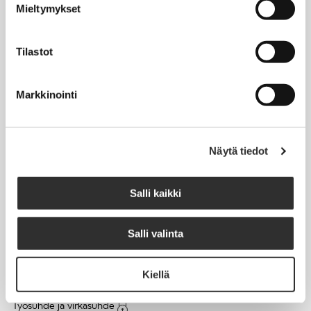
Mieltymykset
Matkalaskut
Tilastot
AJANKOHTAISTA
Markkinointi
Tapahtumakalenteri
Uutiset
Blogit
Näytä tiedot
Crux-lehti
Salli kaikki
JOBI
Salli valinta
TYÖELÄMÄOPAS
Kiellä
Työnhaku
Työsuhde ja virkasuhde