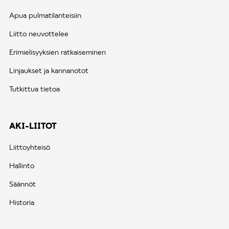
Apua pulmatilanteisiin
Liitto neuvottelee
Erimielisyyksien ratkaiseminen
Linjaukset ja kannanotot
Tutkittua tietoa
AKI-LIITOT
Liittoyhteisö
Hallinto
Säännöt
Historia