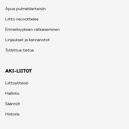
Apua pulmatilanteisiin
Liitto neuvottelee
Erimielisyyksien ratkaiseminen
Linjaukset ja kannanotot
Tutkittua tietoa
AKI-LIITOT
Liittoyhteisö
Hallinto
Säännöt
Historia