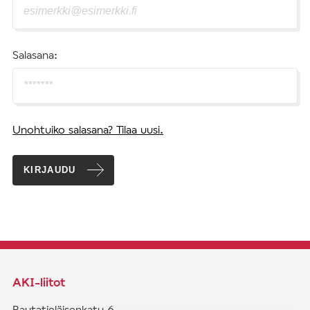
Salasana:
Unohtuiko salasana? Tilaa uusi.
KIRJAUDU
AKI-liitot
Rautatieläisenkatu 6,