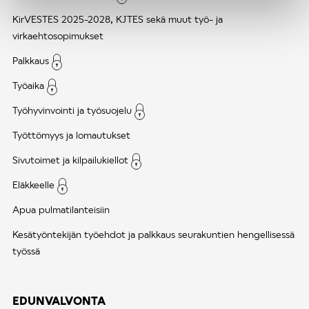
KirVESTES 2025-2028, KJTES sekä muut työ- ja
virkaehtosopimukset
Palkkaus
Työaika
Työhyvinvointi ja työsuojelu
Työttömyys ja lomautukset
Sivutoimet ja kilpailukiellot
Eläkkeelle
Apua pulmatilanteisiin
Kesätyöntekijän työehdot ja palkkaus seurakuntien hengellisessä
työssä
EDUNVALVONTA