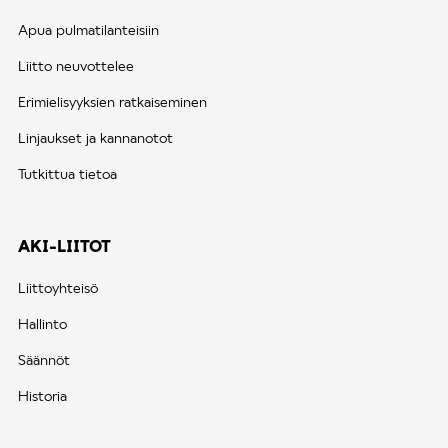
Apua pulmatilanteisiin
Liitto neuvottelee
Erimielisyyksien ratkaiseminen
Linjaukset ja kannanotot
Tutkittua tietoa
AKI-LIITOT
Liittoyhteisö
Hallinto
Säännöt
Historia