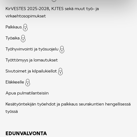
KirVESTES 2025-2028, KJTES sekä muut työ- ja
virkaehtosopimukset
Palkkaus
Työaika
Työhyvinvointi ja työsuojelu
Työttömyys ja lomautukset
Sivutoimet ja kilpailukiellot
Eläkkeelle
Apua pulmatilanteisiin
Kesätyöntekijän työehdot ja palkkaus seurakuntien hengellisessä
työssä
EDUNVALVONTA