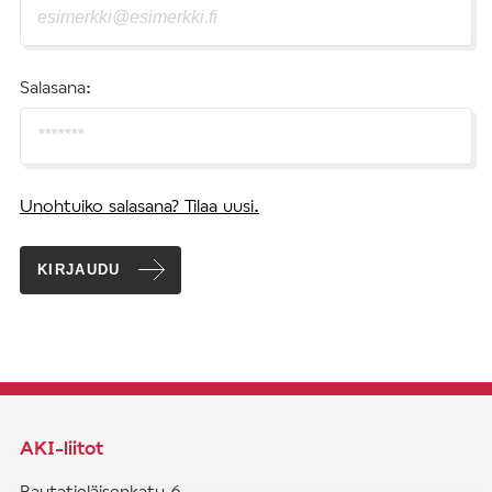
Salasana:
Unohtuiko salasana? Tilaa uusi.
KIRJAUDU
AKI-liitot
Rautatieläisenkatu 6,