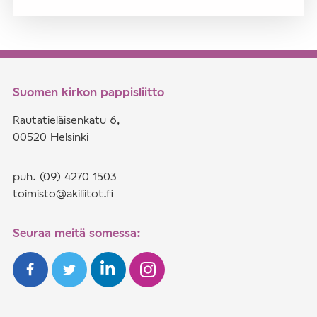
Suomen kirkon pappisliitto
Rautatieläisenkatu 6,
00520 Helsinki
puh. (09) 4270 1503
toimisto@akiliitot.fi
Seuraa meitä somessa: