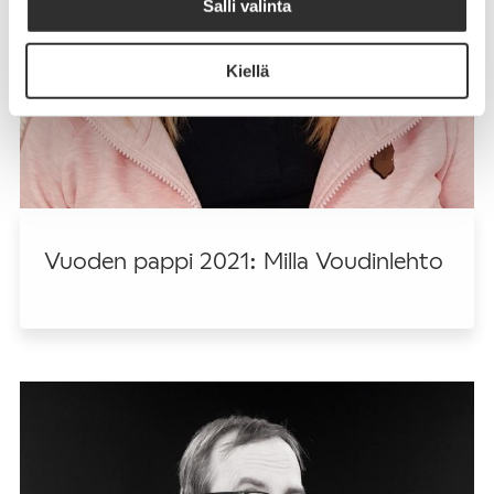
Salli valinta
Kiellä
Vuoden pappi 2021: Milla Voudinlehto