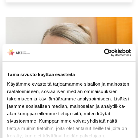
Tämä sivusto käyttää evästeitä
Käytämme evästeitä tarjoamamme sisällön ja mainosten
räätälöimiseen, sosiaalisen median ominaisuuksien
tukemiseen ja kävijämäärämme analysoimiseen. Lisäksi
jaamme sosiaalisen median, mainosalan ja analytiikka-
alan kumppaneillemme tietoja siitä, miten käytät
sivustoamme. Kumppanimme voivat yhdistää näitä
tietoja muihin tietoihin, joita olet antanut heille tai joita on
kerätty, kun olet käyttänyt heidän palvelujaan.