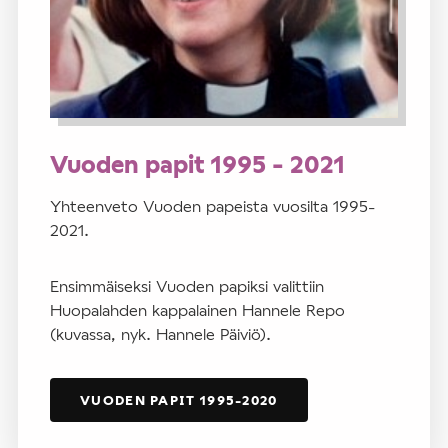
Vuoden papit 1995 - 2021
Yhteenveto Vuoden papeista vuosilta 1995-
2021.
Ensimmäiseksi Vuoden papiksi valittiin
Huopalahden kappalainen Hannele Repo
(kuvassa, nyk. Hannele Päiviö).
VUODEN PAPIT 1995-2020