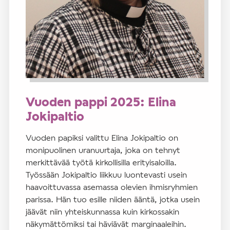
Vuoden pappi 2025: Elina
Jokipaltio
Vuoden papiksi valittu Elina Jokipaltio on
monipuolinen uranuurtaja, joka on tehnyt
merkittävää työtä kirkollisilla erityisaloilla.
Työssään Jokipaltio liikkuu luontevasti usein
haavoittuvassa asemassa olevien ihmisryhmien
parissa. Hän tuo esille niiden ääntä, jotka usein
jäävät niin yhteiskunnassa kuin kirkossakin
näkymättömiksi tai häviävät marginaaleihin.