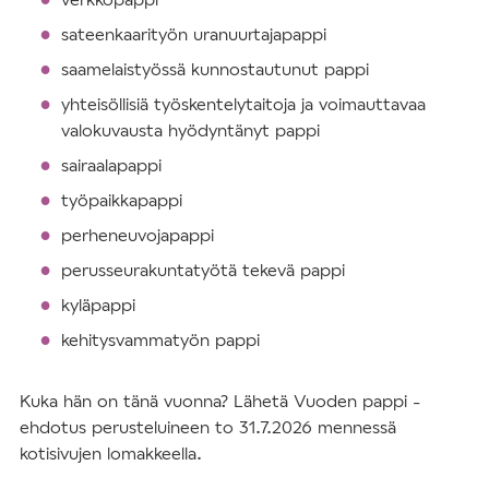
sateenkaarityön uranuurtajapappi
saamelaistyössä kunnostautunut pappi
yhteisöllisiä työskentelytaitoja ja voimauttavaa
valokuvausta hyödyntänyt pappi
sairaalapappi
työpaikkapappi
perheneuvojapappi
perusseurakuntatyötä tekevä pappi
kyläpappi
kehitysvammatyön pappi
Kuka hän on tänä vuonna? Lähetä Vuoden pappi -
ehdotus perusteluineen to 31.7.2026 mennessä
kotisivujen lomakkeella.