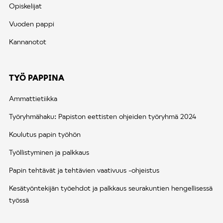
Opiskelijat
Vuoden pappi
Kannanotot
TYÖ PAPPINA
Ammattietiikka
Työryhmähaku: Papiston eettisten ohjeiden työryhmä 2024
Koulutus papin työhön
Työllistyminen ja palkkaus
Papin tehtävät ja tehtävien vaativuus -ohjeistus
Kesätyöntekijän työehdot ja palkkaus seurakuntien hengellisessä
työssä