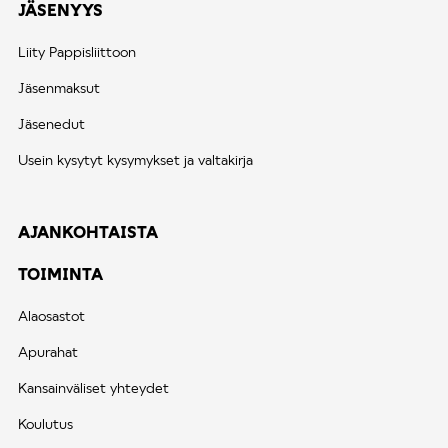
JÄSENYYS
Liity Pappisliittoon
Jäsenmaksut
Jäsenedut
Usein kysytyt kysymykset ja valtakirja
AJANKOHTAISTA
TOIMINTA
Alaosastot
Apurahat
Kansainväliset yhteydet
Koulutus