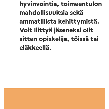
hyvinvointia, toimeentulon
mahdollisuuksia sekä
ammatillista kehittymistä.
Voit liittyä jäseneksi olit
sitten opiskelija, töissä tai
eläkkeellä.