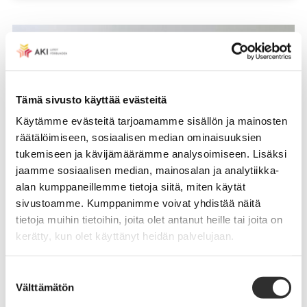
Tämä sivusto käyttää evästeitä
Käytämme evästeitä tarjoamamme sisällön ja mainosten
räätälöimiseen, sosiaalisen median ominaisuuksien
tukemiseen ja kävijämäärämme analysoimiseen. Lisäksi
jaamme sosiaalisen median, mainosalan ja analytiikka-
alan kumppaneillemme tietoja siitä, miten käytät
sivustoamme. Kumppanimme voivat yhdistää näitä
tietoja muihin tietoihin, joita olet antanut heille tai joita on
kerätty, kun olet käyttänyt heidän palvelujaan.
Suostumuksen
Välttämätön
valinta