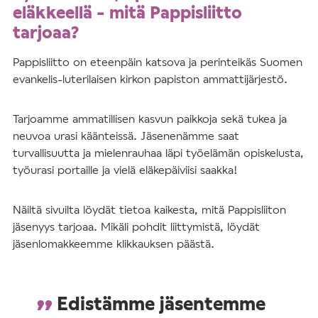
eläkkeellä - mitä Pappisliitto
tarjoaa?
Pappisliitto on eteenpäin katsova ja perinteikäs Suomen
evankelis-luterilaisen kirkon papiston ammattijärjestö.
Tarjoamme ammatillisen kasvun paikkoja sekä tukea ja
neuvoa urasi käänteissä. Jäsenenämme saat
turvallisuutta ja mielenrauhaa läpi työelämän opiskelusta,
työurasi portaille ja vielä eläkepäiviisi saakka!
Näiltä sivuilta löydät tietoa kaikesta, mitä Pappisliiton
jäsenyys tarjoaa. Mikäli pohdit liittymistä, löydät
jäsenlomakkeemme klikkauksen päästä.
Edistämme jäsentemme