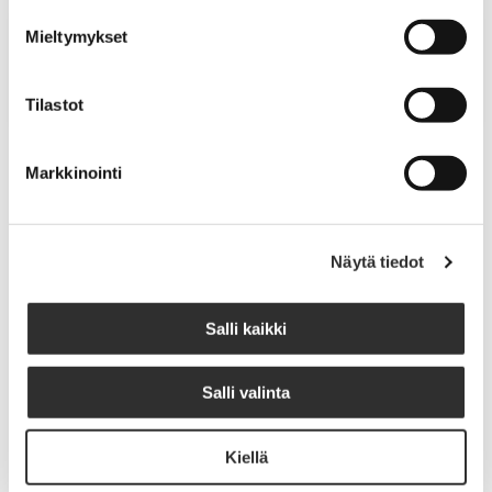
Mieltymykset
Opiskelijajäseneksi Pappisliittoon
Tilastot
Markkinointi
Näytä tiedot
Salli kaikki
Salli valinta
Kiellä