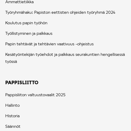
Ammattietiikka
Työryhmähaku: Papiston eettisten ohjeiden työryhmä 2024
Koulutus papin työhön
Työllistyminen ja palkkaus
Papin tehtävät ja tehtävien vaativuus -ohjeistus
Kesätyöntekijän työehdot ja palkkaus seurakuntien hengellisessä
työssä
PAPPISLIITTO
Pappisliiton valtuustovaalit 2025
Hallinto
Historia
Säännöt