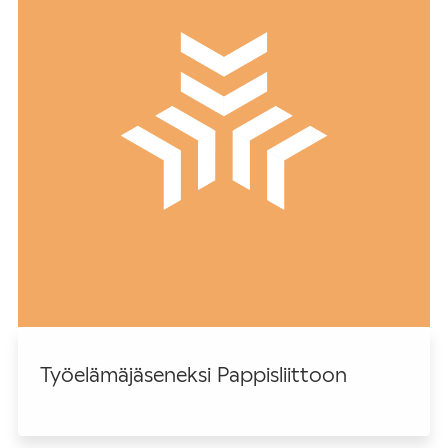
Työelämäjäseneksi Pappisliittoon