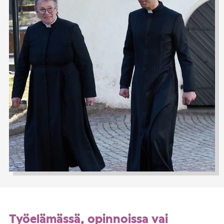
Työelämässä, opinnoissa vai