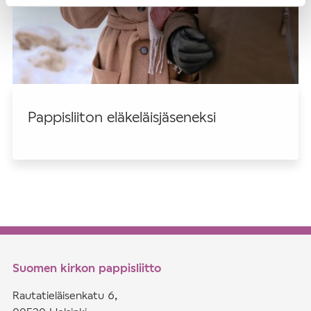
Pappisliiton eläkeläisjäseneksi
Suomen kirkon pappisliitto
Rautatieläisenkatu 6,