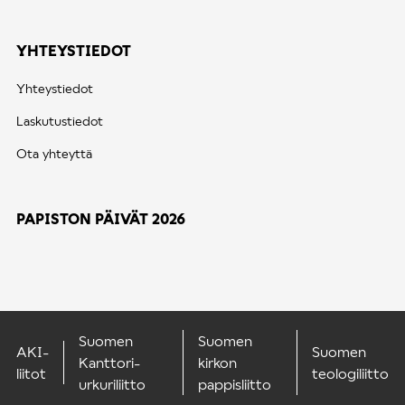
YHTEYSTIEDOT
Yhteystiedot
Laskutustiedot
Ota yhteyttä
PAPISTON PÄIVÄT 2026
Suomen
Suomen
AKI-
Suomen
Kanttori-
kirkon
liitot
teologiliitto
urkuriliitto
pappisliitto