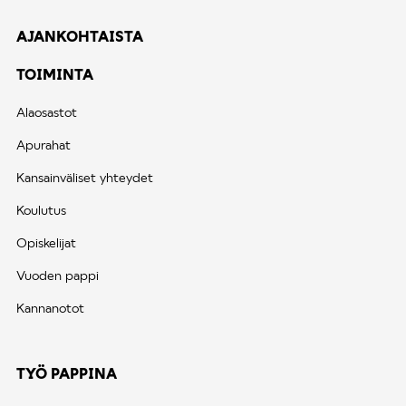
AJANKOHTAISTA
TOIMINTA
Alaosastot
Apurahat
Kansainväliset yhteydet
Koulutus
Opiskelijat
Vuoden pappi
Kannanotot
TYÖ PAPPINA