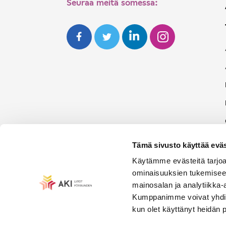
Seuraa meitä somessa:
Tämä sivusto käyttää eväs
Käytämme evästeitä tarjoa
ominaisuuksien tukemisee
mainosalan ja analytiikka-
Kumppanimme voivat yhdistää 
kun olet käyttänyt heidän 