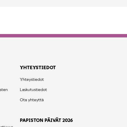
YHTEYSTIEDOT
Yhteystiedot
sten
Laskutustiedot
Ota yhteyttä
PAPISTON PÄIVÄT 2026
ativuus -