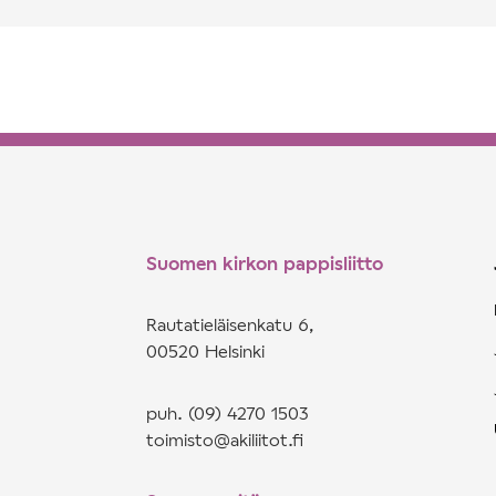
Suomen kirkon pappisliitto
Rautatieläisenkatu 6,
00520 Helsinki
puh. (09) 4270 1503
toimisto@akiliitot.fi