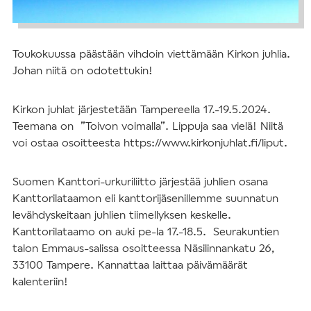
Toukokuussa päästään vihdoin viettämään Kirkon juhlia.
Johan niitä on odotettukin!
Kirkon juhlat järjestetään Tampereella 17.-19.5.2024.
Teemana on ”Toivon voimalla”. Lippuja saa vielä! Niitä
voi ostaa osoitteesta https://www.kirkonjuhlat.fi/liput.
Suomen Kanttori-urkuriliitto järjestää juhlien osana
Kanttorilataamon eli kanttorijäsenillemme suunnatun
levähdyskeitaan juhlien tiimellyksen keskelle.
Kanttorilataamo on auki pe-la 17.-18.5. Seurakuntien
talon Emmaus-salissa osoitteessa Näsilinnankatu 26,
33100 Tampere. Kannattaa laittaa päivämäärät
kalenteriin!