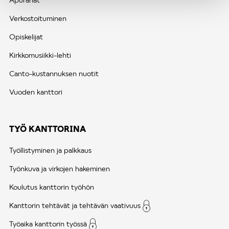
Verkostoituminen
Opiskelijat
Kirkkomusiikki-lehti
Canto-kustannuksen nuotit
Vuoden kanttori
TYÖ KANTTORINA
Työllistyminen ja palkkaus
Työnkuva ja virkojen hakeminen
Koulutus kanttorin työhön
Kanttorin tehtävät ja tehtävän vaativuus
Työaika kanttorin työssä