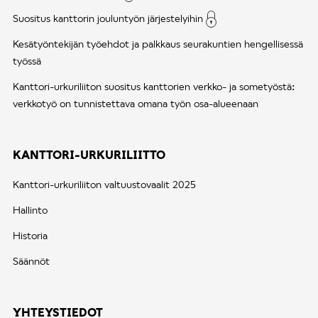
Suositus kanttorin jouluntyön järjestelyihin
Kesätyöntekijän työehdot ja palkkaus seurakuntien hengellisessä
työssä
Kanttori-urkuriliiton suositus kanttorien verkko- ja sometyöstä:
verkkotyö on tunnistettava omana työn osa-alueenaan
KANTTORI-URKURILIITTO
Kanttori-urkuriliiton valtuustovaalit 2025
Hallinto
Historia
Säännöt
YHTEYSTIEDOT