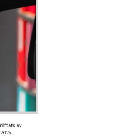
räftats av
 2024.