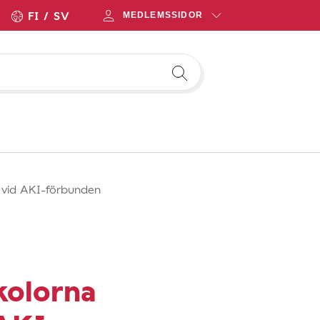
FI
SV
MEDLEMSSIDOR
r vid AKI-förbunden
kolorna