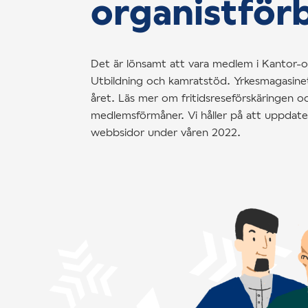
organistför
Det är lönsamt att vara medlem i Kantor-o
Utbildning och kamratstöd. Yrkesmagasine
året. Läs mer om fritidsreseförskäringen oc
medlemsförmåner. Vi håller på att uppdate
webbsidor under våren 2022.