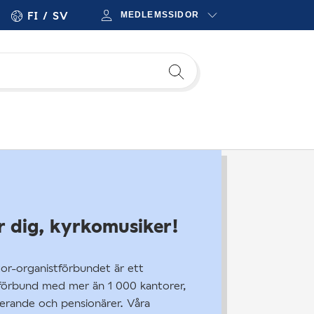
FI
SV
MEDLEMSSIDOR
r dig, kyrkomusiker!
or-organistförbundet är ett
förbund med mer än 1 000 kantorer,
erande och pensionärer. Våra