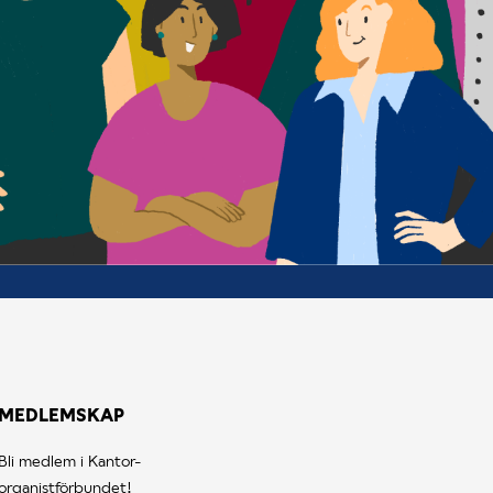
MEDLEMSKAP
Bli medlem i Kantor-
organistförbundet!