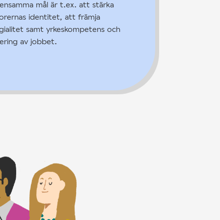
nsamma mål är t.ex. att stärka
orernas identitet, att främja
egialitet samt yrkeskompetens och
ering av jobbet.