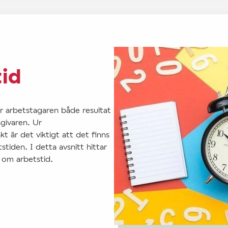
id
r arbetstagaren både resultat
tsgivaren. Ur
t är det viktigt att det finns
tstiden. I detta avsnitt hittar
 om arbetstid.