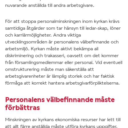
nuvarande anställda till andra arbetsgivare.
För att stoppa personalminskningen inom kyrkan krävs
samtidiga åtgärder som tar hänsyn till ledar-skap, löner
och karriärmöjligheter. Andra viktiga
utvecklingsområden är personalens välbefinnande och
arbetsmiljö. Kyrkan måste aktivt bekämpa all
diskriminering och trakasseri, oavsett om det kommer
från församlingsmedlemmar eller personal. Vid eventuell
omstrukturering måste man säkerställa att
arbetsgivarenheter är lämplig storlek och har faktisk
förmåga att korrekt hantera arbetsgivarförpliktelserna.
Personalens välbefinnande måste
förbättras
Minskningen av kyrkans ekonomiska resurser har lett till
att allt färre anställda måste utföra kyrkans uppgifter.