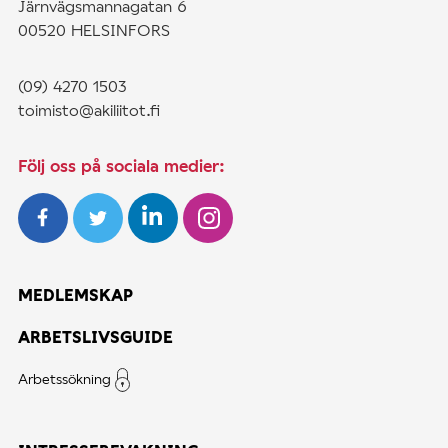
Järnvägsmannagatan 6
00520 HELSINFORS
(09) 4270 1503
toimisto@akiliitot.fi
Följ oss på sociala medier:
MEDLEMSKAP
ARBETSLIVSGUIDE
Arbetssökning