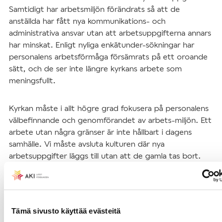
Samtidigt har arbetsmiljön förändrats så att de
anställda har fått nya kommunikations- och
administrativa ansvar utan att arbetsuppgifterna annars
har minskat. Enligt nyliga enkätunder-sökningar har
personalens arbetsförmåga försämrats på ett oroande
sätt, och de ser inte längre kyrkans arbete som
meningsfullt.
Kyrkan måste i allt högre grad fokusera på personalens
välbefinnande och genomförandet av arbets-miljön. Ett
arbete utan några gränser är inte hållbart i dagens
samhälle. Vi måste avsluta kulturen där nya
arbetsuppgifter läggs till utan att de gamla tas bort.
Inom ledningen för kyrkans arbetsgrupper måste man
ännu mer aktivt förebygga arbetsrelaterad psykosocial
belastning bland de anställda.
Tämä sivusto käyttää evästeitä
Kyrkoskatten måste användas för