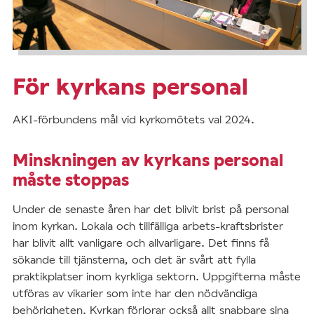
För kyrkans personal
AKI-förbundens mål vid kyrkomötets val 2024.
Minskningen av kyrkans personal
måste stoppas
Under de senaste åren har det blivit brist på personal
inom kyrkan. Lokala och tillfälliga arbets-kraftsbrister
har blivit allt vanligare och allvarligare. Det finns få
sökande till tjänsterna, och det är svårt att fylla
praktikplatser inom kyrkliga sektorn. Uppgifterna måste
utföras av vikarier som inte har den nödvändiga
behörigheten. Kyrkan förlorar också allt snabbare sina