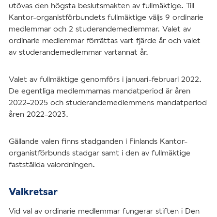
utövas den högsta beslutsmakten av fullmäktige. Till
Kantor-organistförbundets fullmäktige väljs 9 ordinarie
medlemmar och 2 studerandemedlemmar. Valet av
ordinarie medlemmar förrättas vart fjärde år och valet
av studerandemedlemmar vartannat år.
Valet av fullmäktige genomförs i januari-februari 2022.
De egentliga medlemmarnas mandatperiod är åren
2022–2025 och studerandemedlemmens mandatperiod
åren 2022–2023.
Gällande valen finns stadganden i Finlands Kantor-
organistförbunds stadgar samt i den av fullmäktige
fastställda valordningen.
Valkretsar
Vid val av ordinarie medlemmar fungerar stiften i Den