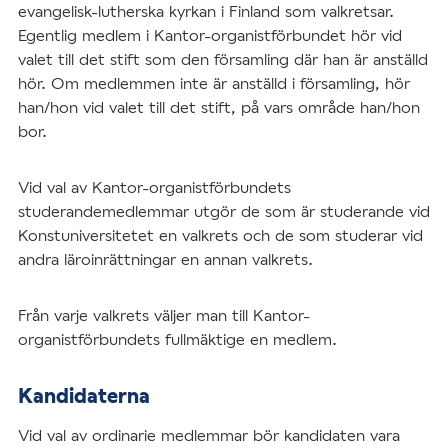
evangelisk-lutherska kyrkan i Finland som valkretsar.
Egentlig medlem i Kantor-organistförbundet hör vid
valet till det stift som den församling där han är anställd
hör. Om medlemmen inte är anställd i församling, hör
han/hon vid valet till det stift, på vars område han/hon
bor.
Vid val av Kantor-organistförbundets
studerandemedlemmar utgör de som är studerande vid
Konstuniversitetet en valkrets och de som studerar vid
andra läroinrättningar en annan valkrets.
Från varje valkrets väljer man till Kantor-
organistförbundets fullmäktige en medlem.
Kandidaterna
Vid val av ordinarie medlemmar bör kandidaten vara