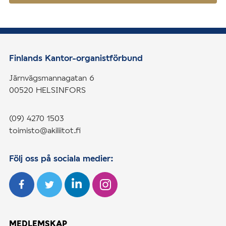
Finlands Kantor-organistförbund
Järnvägsmannagatan 6
00520 HELSINFORS
(09) 4270 1503
toimisto@akiliitot.fi
Följ oss på sociala medier:
MEDLEMSKAP