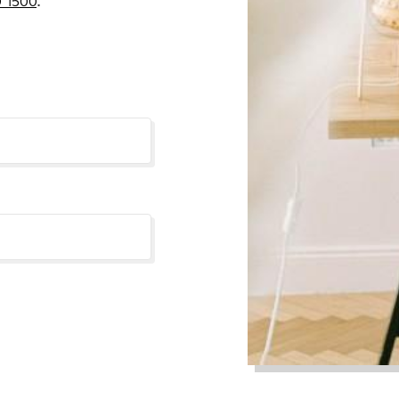
 1500
.