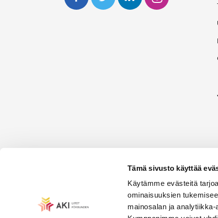
Tämä sivusto käyttää eväs
Käytämme evästeitä tarjoa
ominaisuuksien tukemisee
mainosalan ja analytiikka-