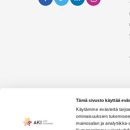
Tämä sivusto käyttää eväs
Käytämme evästeitä tarjoa
ominaisuuksien tukemisee
mainosalan ja analytiikka-