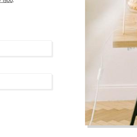
 1500
.