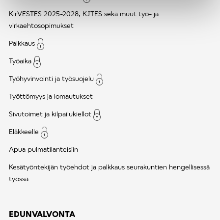
KirVESTES 2025-2028, KJTES sekä muut työ- ja
virkaehtosopimukset
Palkkaus
Työaika
Työhyvinvointi ja työsuojelu
Työttömyys ja lomautukset
Sivutoimet ja kilpailukiellot
Eläkkeelle
Apua pulmatilanteisiin
Kesätyöntekijän työehdot ja palkkaus seurakuntien hengellisessä
työssä
EDUNVALVONTA