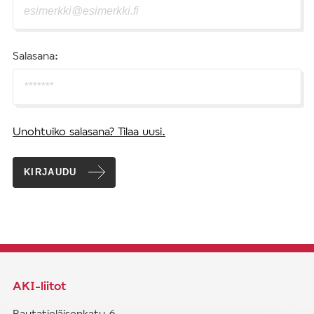
Salasana:
Unohtuiko salasana? Tilaa uusi.
KIRJAUDU
AKI-liitot
Rautatieläisenkatu 6,