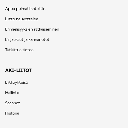
Apua pulmatilanteisiin
Liitto neuvottelee
Erimielisyyksien ratkaiseminen
Linjaukset ja kannanotot
Tutkittua tietoa
AKI-LIITOT
Liittoyhteisö
Hallinto
Säännöt
Historia