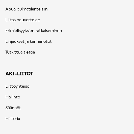
Apua pulmatilanteisiin
Liitto neuvottelee
Erimielisyyksien ratkaiseminen
Linjaukset ja kannanotot
Tutkittua tietoa
AKI-LIITOT
Liittoyhteisö
Hallinto
Säännöt
Historia