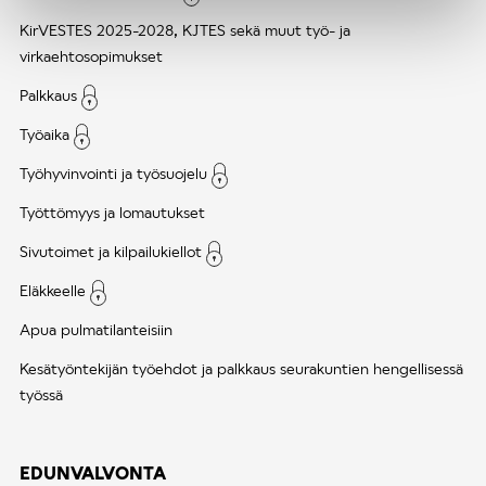
KirVESTES 2025-2028, KJTES sekä muut työ- ja
virkaehtosopimukset
Palkkaus
Työaika
Työhyvinvointi ja työsuojelu
Työttömyys ja lomautukset
Sivutoimet ja kilpailukiellot
Eläkkeelle
Apua pulmatilanteisiin
Kesätyöntekijän työehdot ja palkkaus seurakuntien hengellisessä
työssä
EDUNVALVONTA