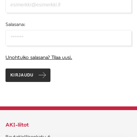
Salasana:
Unohtuiko salasana? Tilaa uusi.
KIRJAUDU
AKI-liitot
Rautatieläisenkatu 6,