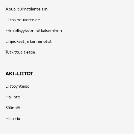
Apua pulmatilanteisiin
Liitto neuvottelee
Erimielisyyksien ratkaiseminen
Linjaukset ja kannanotot
Tutkittua tietoa
AKI-LIITOT
Liittoyhteisö
Hallinto
Säännöt
Historia