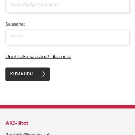
Salasana:
Unohtuiko salasana? Tilaa uusi.
KIRJAUDU
AKI-liitot
Rautatieläisenkatu 6,