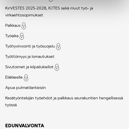
KirVESTES 2025-2028, KJTES sekä muut työ- ja
virkaehtosopimukset
Palkkaus
Työaika
Työhyvinvointi ja työsuojelu
Työttömyys ja lomautukset
Sivutoimet ja kilpailukiellot
Eläkkeelle
Apua pulmatilanteisiin
Kesätyöntekijän työehdot ja palkkaus seurakuntien hengellisessä
työssä
EDUNVALVONTA