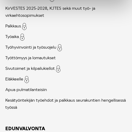
KirVESTES 2025-2028, KJTES sekä muut työ- ja
virkaehtosopimukset
Palkkaus
Työaika
Työhyvinvointi ja työsuojelu
Työttömyys ja lomautukset
Sivutoimet ja kilpailukiellot
Eläkkeelle
Apua pulmatilanteisiin
Kesätyöntekijän työehdot ja palkkaus seurakuntien hengellisessä
työssä
EDUNVALVONTA