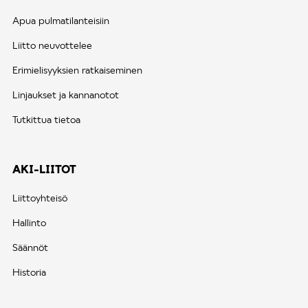
Apua pulmatilanteisiin
Liitto neuvottelee
Erimielisyyksien ratkaiseminen
Linjaukset ja kannanotot
Tutkittua tietoa
AKI-LIITOT
Liittoyhteisö
Hallinto
Säännöt
Historia