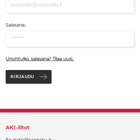
Salasana:
Unohtuiko salasana? Tilaa uusi.
KIRJAUDU
AKI-liitot
Rautatieläisenkatu 6,