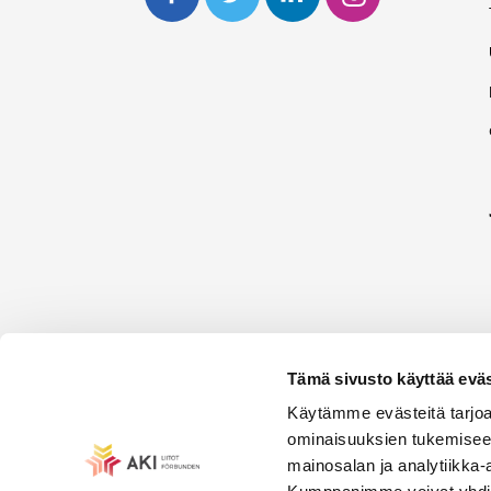
Tämä sivusto käyttää eväs
Käytämme evästeitä tarjoa
ominaisuuksien tukemisee
mainosalan ja analytiikka-