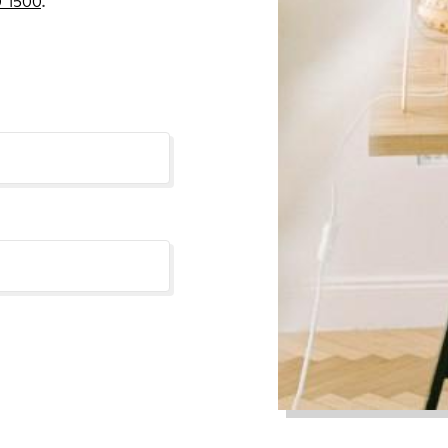
 1500
.