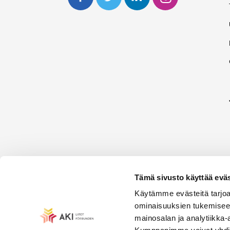
Tämä sivusto käyttää eväs
Käytämme evästeitä tarjoa
ominaisuuksien tukemisee
mainosalan ja analytiikka-