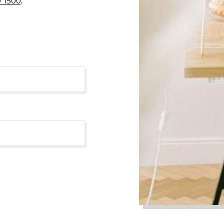
 1500
.