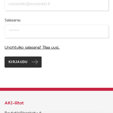
Salasana:
Unohtuiko salasana? Tilaa uusi.
KIRJAUDU
AKI-liitot
Rautatieläisenkatu 6,