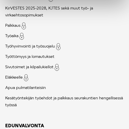
KirVESTES 2025-2028, KJTES sekä muut työ- ja
virkaehtosopimukset
Palkkaus
Työaika
Työhyvinvointi ja työsuojelu
Työttömyys ja lomautukset
Sivutoimet ja kilpailukiellot
Eläkkeelle
Apua pulmatilanteisiin
Kesätyöntekijän työehdot ja palkkaus seurakuntien hengellisessä
työssä
EDUNVALVONTA