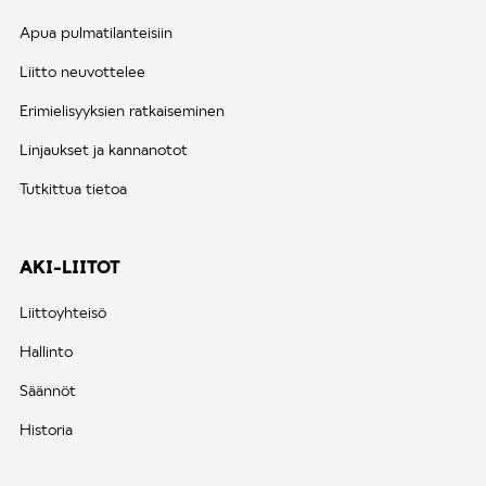
Apua pulmatilanteisiin
Liitto neuvottelee
Erimielisyyksien ratkaiseminen
Linjaukset ja kannanotot
Tutkittua tietoa
AKI-LIITOT
Liittoyhteisö
Hallinto
Säännöt
Historia